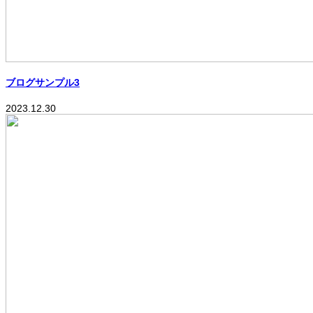
ブログサンプル3
2023.12.30