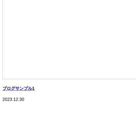
ブログサンプル1
2023.12.30