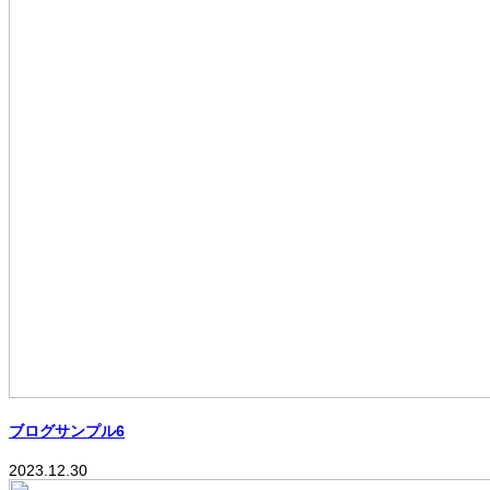
ブログサンプル6
2023.12.30